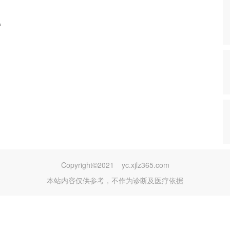
。
Copyright©2021
yc.xjlz365.com
本站内容仅供参考，不作为诊断及医疗依据