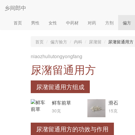
乡间郎中
首页
男性
女性
中药材
对药
方剂
偏方
首页
偏方验方
内科
尿潴留
尿潴留通用方
niaozhuliutongyongfang
尿潴留通用方
尿潴留通用方组成
鲜车前草
滑石
30克
15克
尿潴留通用方的功效与作用