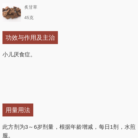
炙甘草
45克
功效与作用及主治
小儿厌食症。
用量用法
此方剂为3～6岁剂量，根据年龄增减，每日1剂，水煎
服。