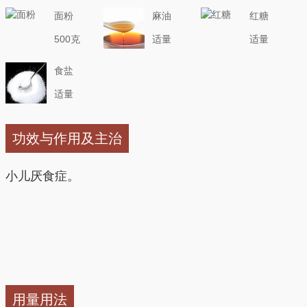
面粉
麻油
红糖
500克
适量
适量
食盐
适量
功效与作用及主治
小儿厌食症。
用量用法