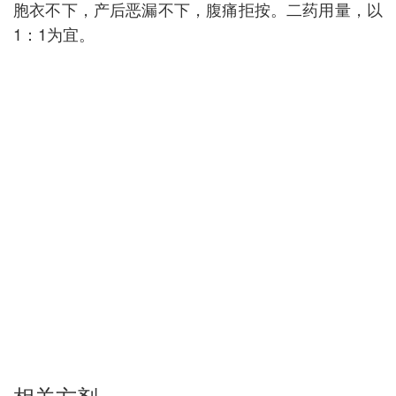
胞衣不下，产后恶漏不下，腹痛拒按。二药用量，以
1：1为宜。
相关方剂