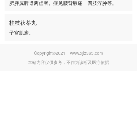
肥胖属脾肾两虚者。症见腰背酸痛，四肢浮肿等。
桂枝茯苓丸
子宫肌瘤。
Copyright©2021
www.xjlz365.com
本站内容仅供参考，不作为诊断及医疗依据