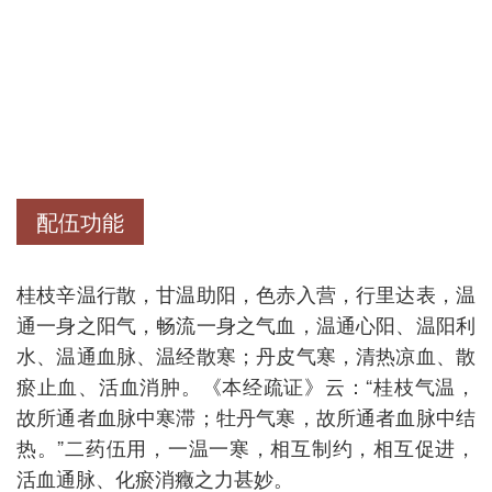
配伍功能
桂枝辛温行散，甘温助阳，色赤入营，行里达表，温
通一身之阳气，畅流一身之气血，温通心阳、温阳利
水、温通血脉、温经散寒；丹皮气寒，清热凉血、散
瘀止血、活血消肿。《本经疏证》云：“桂枝气温，
故所通者血脉中寒滞；牡丹气寒，故所通者血脉中结
热。”二药伍用，一温一寒，相互制约，相互促进，
活血通脉、化瘀消癥之力甚妙。