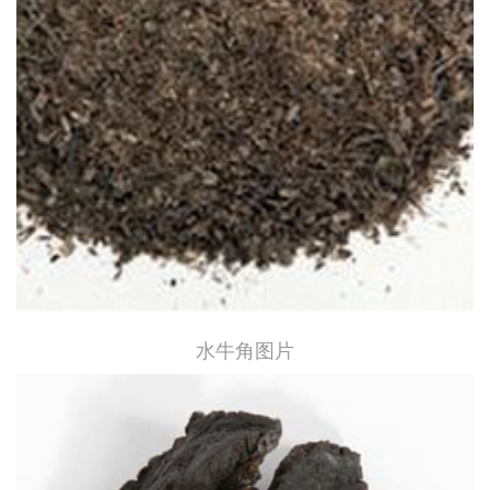
水牛角图片