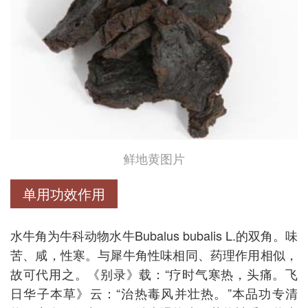
鲜地黄图片
单用功效作用
水牛角为牛科动物水牛Bubalus bubalis L.的双角。味
苦、咸，性寒。与犀牛角性味相同、药理作用相似，
故可代用之。《别录》载：“疗时气寒热，头痛。飞
日华子本草》云：“治热毒风并壮热。”本品功专清